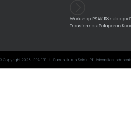
Workshop PSAK 118 sebagai 
Transformasi Pelaporan Ke
© Copyright 2026 | PPA FEB UI | Badan Hukun Selain PT Universitas Indonesi