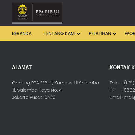
BERANDA
TENTANG KAMI
PELATIHAN
WOR
ALAMAT
KONTAK K
Gedung PPA FEB UI, Kampus UI Salemba
Telp
: (021
Jl. Salemba Raya No. 4
HP
: 082
Jakarta Pusat 10430
Email
:
mail