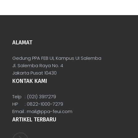
ALAMAT
Gedung PPA FEB UI, Kampus UI Salemba
Jl. Salemba Raya No. 4
Jakarta Pusat 10430
KONTAK KAMI
Telp
: (021) 3917279
HP
: 0822-1000-7279
Email
:
mail@ppa-feui.com
ARTIKEL TERBARU