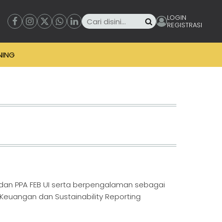
LOGIN
REGISTRASI
NING
UI dan PPA FEB UI serta berpengalaman sebagai
Keuangan dan Sustainability Reporting