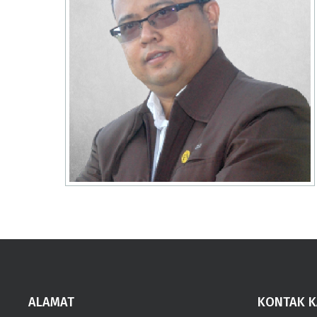
ALAMAT
KONTAK K