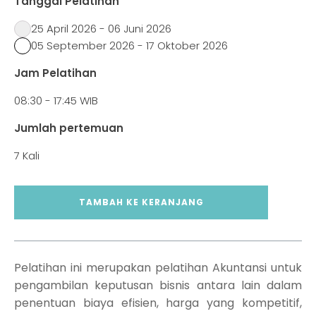
Tanggal Pelatihan
25 April 2026 - 06 Juni 2026
05 September 2026 - 17 Oktober 2026
Jam Pelatihan
08:30 - 17:45 WIB
Jumlah pertemuan
7 Kali
Kuantitas
TAMBAH KE KERANJANG
Accounting
Decision
Making
Pelatihan ini merupakan pelatihan Akuntansi untuk
pengambilan keputusan bisnis antara lain dalam
penentuan biaya efisien, harga yang kompetitif,