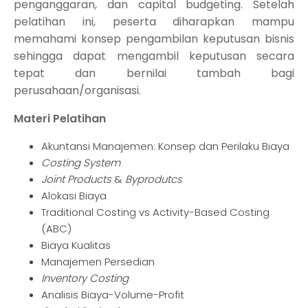
penganggaran, dan capital budgeting. Setelah
pelatihan ini, peserta diharapkan mampu
memahami konsep pengambilan keputusan bisnis
sehingga dapat mengambil keputusan secara
tepat dan bernilai tambah bagi
perusahaan/organisasi.
Materi Pelatihan
Akuntansi Manajemen: Konsep dan Perilaku Biaya
Costing System
Joint Products
&
Byprodutcs
Alokasi Biaya
Traditional Costing vs Activity-Based Costing
(ABC)
Biaya Kualitas
Manajemen Persedian
Inventory Costing
Analisis Biaya-Volume-Profit