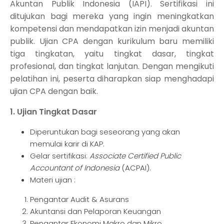
Akuntan Publik Indonesia (IAPI). Sertifikasi ini
ditujukan bagi mereka yang ingin meningkatkan
kompetensi dan mendapatkan izin menjadi akuntan
publik. Ujian CPA dengan kurikulum baru memiliki
tiga tingkatan, yaitu tingkat dasar, tingkat
profesional, dan tingkat lanjutan. Dengan mengikuti
pelatihan ini, peserta diharapkan siap menghadapi
ujian CPA dengan baik.
1. Ujian Tingkat Dasar
Diperuntukan bagi seseorang yang akan
memulai karir di KAP.
Gelar sertifikasi:
Associate Certified Public
Accountant of Indonesia
(ACPAI).
Materi ujian :
Pengantar Audit & Asurans
Akuntansi dan Pelaporan Keuangan
Pengantar Ekonomi Makro dan Mikro