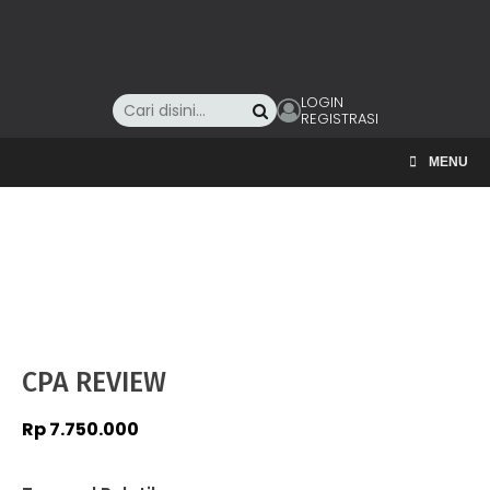
LOGIN
REGISTRASI
MENU
CPA REVIEW
Rp
7.750.000